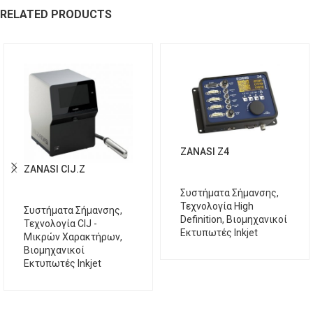
RELATED PRODUCTS
ZANASI Z4
ZANASI CIJ.Z
Συστήματα Σήμανσης
,
Τεχνολογία High
Συστήματα Σήμανσης
,
Definition
,
Βιομηχανικοί
Τεχνολογία CIJ -
Εκτυπωτές Inkjet
Μικρών Χαρακτήρων
,
Βιομηχανικοί
Εκτυπωτές Inkjet