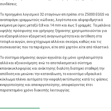
συνδέσεις.
Το προηγμένο λογισμικό 32 σταγόνων επιτρέπει στο Z5000 EGGS να
αναπαράγει γραμμωτούς κώδικες, λογότυπα και αλφαριθμητικά
κείμενα με ύψος μεταξύ 0,8 και 14 mm και έως 5 γραμμές. Τα μελάνια
υψηλής πρόσφυσης και γρήγορης ξήρανσης χρησιμοποιούνται για
να εξασφαλίσουν εξαιρετική αναγνωσιμότητα και αντίθεση στα
τσόφλια αυγών, ανοιχτόχρωμα αλλά και σκούρα, καθώς και τις
συσκευασίες που τα περιέχουν, είτε από χαρτόνι είτε από πλαστικό.
Το σύστημα σήμανσης αυγών εγγυάται όχι μόνο ιχνηλασιμότητα
αλλά και εξοικονόμηση: ενώ το αποτελεσματικό σύστημα
επανακυκλοφορίας και ανάκτησης διαλύτη διατηρεί σταθερή την
απόδοση και μειώνει την κατανάλωση, το καινοτόμο υδραυλικό
κύκλωμα πλένει αυτόματα την κεφαλή εκτύπωσης κατά τις φάσεις
ενεργοποίησης και απενεργοποίησης, αποφεύγοντας έτσι
παρατεταμένο χρόνο διακοπής λειτουργίας.