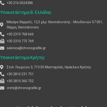
+30 216 0024386
Υποκατάστημα Β. Ελλάδας
Μέγαρο Θερμαΐς, 12,5 χλμ. Θεσσαλονίκης - Μουδανιών 57 001,
Θέρμη, Θεσσαλονίκη
+30 2310 768 666
+30 2310 775 769
salonica@chronografiki.gr
Υποκατάστημα Κρήτης
Στυλ. Γεωργίου 3, 713 05 Μασταμπάς, Ηράκλειο Κρήτης
+30 2810 231 751
+30 2810 360 752
crete@chronografiki.gr