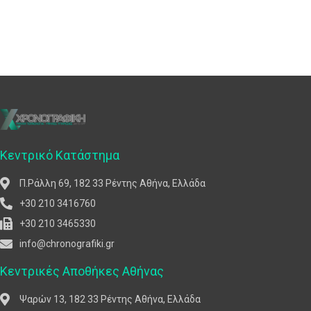
Κεντρικό Κατάστημα
Π.Ράλλη 69, 182 33 Ρέντης Αθήνα, Ελλάδα
+30 210 3416760
+30 210 3465330
info@chronografiki.gr
Κεντρικές Αποθήκες Αθήνας
Ψαρών 13, 182 33 Ρέντης Αθήνα, Ελλάδα