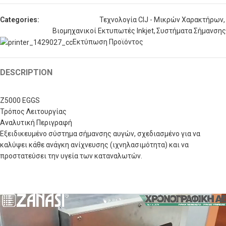
Categories:
Τεχνολογία CIJ - Μικρών Χαρακτήρων
,
Βιομηχανικοί Εκτυπωτές Inkjet
,
Συστήματα Σήμανσης
Εκτύπωση Προϊόντος
DESCRIPTION
Z5000 EGGS
Τρόπος Λειτουργίας
Αναλυτική Περιγραφή
Εξειδικευμένο σύστημα σήμανσης αυγών, σχεδιασμένο για να
καλύψει κάθε ανάγκη ανίχνευσης (ιχνηλασιμότητα) και να
προστατεύσει την υγεία των καταναλωτών.