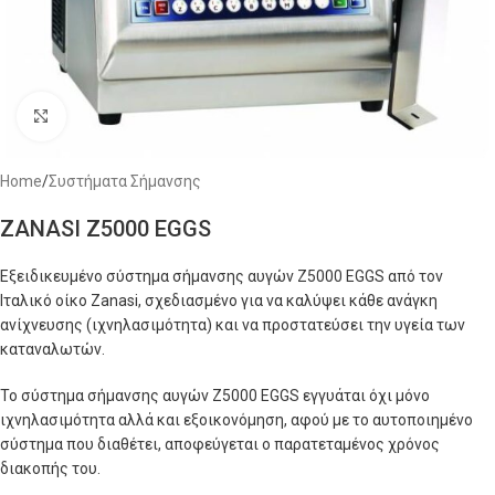
Click to enlarge
Home
/
Συστήματα Σήμανσης
ZANASI Z5000 EGGS
Εξειδικευμένο σύστημα σήμανσης αυγών Z5000 EGGS από τον
Ιταλικό οίκο Zanasi, σχεδιασμένο για να καλύψει κάθε ανάγκη
ανίχνευσης (ιχνηλασιμότητα) και να προστατεύσει την υγεία των
καταναλωτών.
Το σύστημα σήμανσης αυγών Z5000 EGGS εγγυάται όχι μόνο
ιχνηλασιμότητα αλλά και εξοικονόμηση, αφού με το αυτοποιημένο
σύστημα που διαθέτει, αποφεύγεται ο παρατεταμένος χρόνος
διακοπής του.