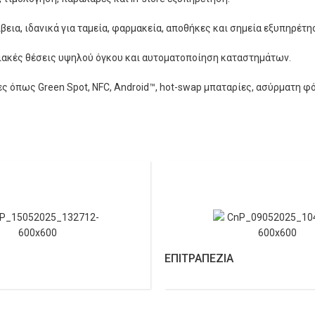
ίβεια, ιδανικά για ταμεία, φαρμακεία, αποθήκες και σημεία εξυπηρέτη
ειακές θέσεις υψηλού όγκου και αυτοματοποίηση καταστημάτων.
ίες όπως Green Spot, NFC, Android™, hot-swap μπαταρίες, ασύρματη φ
ΕΠΙΤΡΑΠΕΖΙΑ