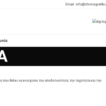
Email : info@chronografiki.
ωνία
A
η που θέλει να ενισχύσει την αποδοτικότητα, την ταχύτητα και την