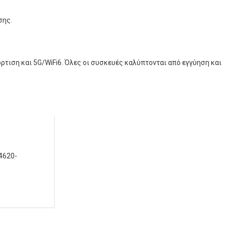
σης.
όρτιση και 5G/WiFi6. Όλες οι συσκευές καλύπτονται από εγγύηση και