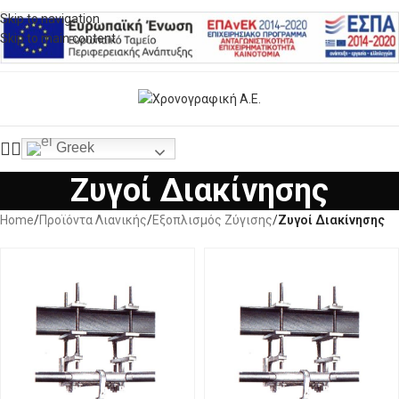
Skip to navigation
Skip to main content
Greek
Ζυγοί Διακίνησης
Home
/
Προϊόντα Λιανικής
/
Εξοπλισμός Ζύγισης
/
Ζυγοί Διακίνησης