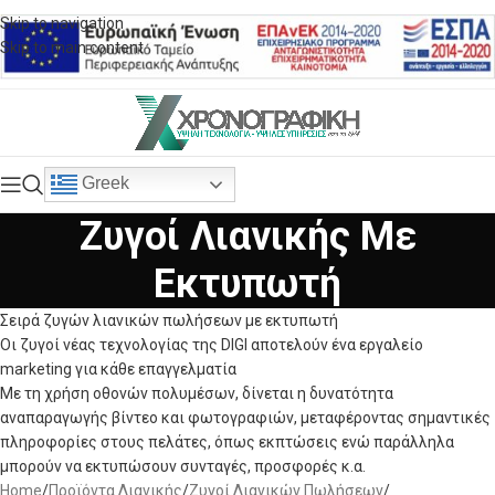
Skip to navigation
Skip to main content
Greek
Ζυγοί Λιανικής Με
Εκτυπωτή
Σειρά ζυγών λιανικών πωλήσεων με εκτυπωτή
Οι ζυγοί νέας τεχνολογίας της DIGI αποτελούν ένα εργαλείο
marketing για κάθε επαγγελματία
Με τη χρήση οθονών πολυμέσων, δίνεται η δυνατότητα
αναπαραγωγής βίντεο και φωτογραφιών, μεταφέροντας σημαντικές
πληροφορίες στους πελάτες, όπως εκπτώσεις ενώ παράλληλα
μπορούν να εκτυπώσουν συνταγές, προσφορές κ.α.
Home
/
Προϊόντα Λιανικής
/
Ζυγοί Λιανικών Πωλήσεων
/