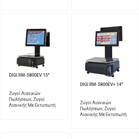
DIGI RM-5800EV 15″
DIGI RM-5800EV+ 14″
Ζυγοί Λιανικών
Πωλήσεων
,
Ζυγοί
Ζυγοί Λιανικών
Λιανικής Με Εκτυπωτή
Πωλήσεων
,
Ζυγοί
Λιανικής Με Εκτυπωτή