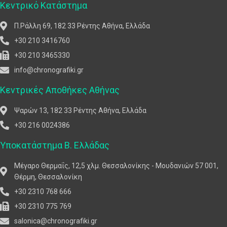
Κεντρικό Κατάστημα
Π.Ράλλη 69, 182 33 Ρέντης Αθήνα, Ελλάδα
+30 210 3416760
+30 210 3465330
info@chronografiki.gr
Κεντρικές Αποθήκες Αθήνας
Ψαρών 13, 182 33 Ρέντης Αθήνα, Ελλάδα
+30 216 0024386
Υποκατάστημα Β. Ελλάδας
Μέγαρο Θερμαΐς, 12,5 χλμ. Θεσσαλονίκης - Μουδανιών 57 001,
Θέρμη, Θεσσαλονίκη
+30 2310 768 666
+30 2310 775 769
salonica@chronografiki.gr