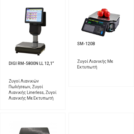
SM-120B
Ζυγοί Λιανικής Με
DIGI RM-5800N LL 12,1’’
Εκτυπωτή
Ζυγοί Λιανικών
Πωλήσεων
,
Ζυγοί
Λιανικής Linerless
,
Ζυγοί
Λιανικής Με Εκτυπωτή