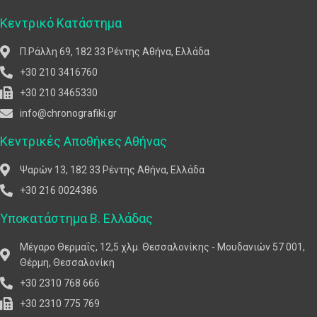
Κεντρικό Κατάστημα
Π.Ράλλη 69, 182 33 Ρέντης Αθήνα, Ελλάδα
+30 210 3416760
+30 210 3465330
info@chronografiki.gr
Κεντρικές Αποθήκες Αθήνας
Ψαρών 13, 182 33 Ρέντης Αθήνα, Ελλάδα
+30 216 0024386
Υποκατάστημα Β. Ελλάδας
Μέγαρο Θερμαΐς, 12,5 χλμ. Θεσσαλονίκης - Μουδανιών 57 001,
Θέρμη, Θεσσαλονίκη
+30 2310 768 666
+30 2310 775 769