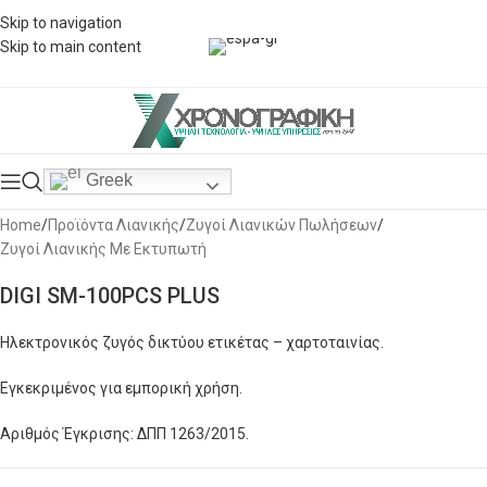
Skip to navigation
Skip to main content
Click to enlarge
Greek
Home
/
Προϊόντα Λιανικής
/
Ζυγοί Λιανικών Πωλήσεων
/
Ζυγοί Λιανικής Με Εκτυπωτή
DIGI SM-100PCS PLUS
Ηλεκτρονικός ζυγός δικτύου ετικέτας – χαρτοταινίας.
Εγκεκριμένος για εμπορική χρήση.
Αριθμός Έγκρισης: ΔΠΠ 1263/2015.