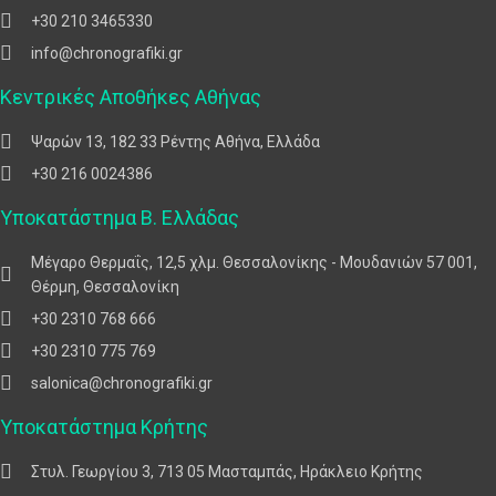
+30 210 3465330
info@chronografiki.gr
Κεντρικές Αποθήκες Αθήνας
Ψαρών 13, 182 33 Ρέντης Αθήνα, Ελλάδα
+30 216 0024386
Υποκατάστημα Β. Ελλάδας
Μέγαρο Θερμαΐς, 12,5 χλμ. Θεσσαλονίκης - Μουδανιών 57 001,
Θέρμη, Θεσσαλονίκη
+30 2310 768 666
+30 2310 775 769
salonica@chronografiki.gr
Υποκατάστημα Κρήτης
Στυλ. Γεωργίου 3, 713 05 Μασταμπάς, Ηράκλειο Κρήτης