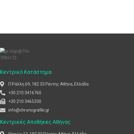
Κεντρικό Κατάστημα
Π.Ράλλη 69, 182 33 Ρέντης Αθήνα, Ελλάδα
+30 210 3416760
+30 210 3465330
info@chronografiki.gr
Κεντρικές Αποθήκες Αθήνας
Ψαρών 13, 182 33 Ρέντης Αθήνα, Ελλάδα