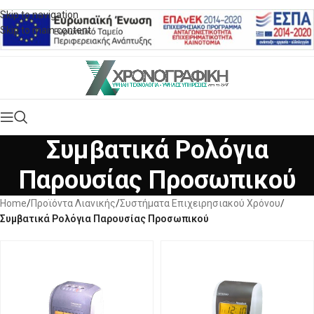
Skip to navigation
Skip to main content
Συμβατικά Ρολόγια
Παρουσίας Προσωπικού
Home
/
Προϊόντα Λιανικής
/
Συστήματα Επιχειρησιακού Χρόνου
/
Συμβατικά Ρολόγια Παρουσίας Προσωπικού