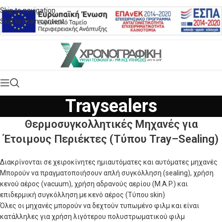
Skip to navigation
Skip to main content
Traysealers
Θερμοσυγκολλητικές Μηχανές για
Έτοιμους Περιέκτες (Tύπου
Tray
–
Sealing)
Διακρίνονται σε χειροκίνητες ημιαυτόματες και αυτόματες μηχανές
Μπορούν να πραγματοποιήσουν απλή συγκόλληση (sealing), χρήση
κενού αέρος (vacuum), χρήση αδρανούς αερίου (M.A.P.) και
επιδερμική συγκόλληση με κενό αέρος (Τύπου skin)
Όλες οι μηχανές μπορούν να δεχτούν τυπωμένο φιλμ και είναι
κατάλληλες για χρήση λιγότερου πολυστρωματικού φιλμ