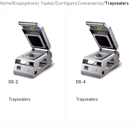
Home
/
Βιομηχανικός Τομέας
/
Συστήματα Συσκευασίας
/
Traysealers
DS-2
DS-4
Traysealers
Traysealers