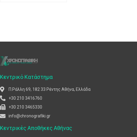
Κεντρικό Κατάστημα
Π.Ράλλη 69, 182 33 Ρέντης Αθήνα, Ελλάδα
+30 210 3416760
+30 210 3465330
info@chronografiki.gr
Κεντρικές Αποθήκες Αθήνας