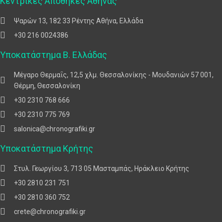
Κεντρικές Αποθήκες Αθήνας
Ψαρών 13, 182 33 Ρέντης Αθήνα, Ελλάδα
+30 216 0024386
Υποκατάστημα Β. Ελλάδας
Μέγαρο Θερμαΐς, 12,5 χλμ. Θεσσαλονίκης - Μουδανιών 57 001,
Θέρμη, Θεσσαλονίκη
+30 2310 768 666
+30 2310 775 769
salonica@chronografiki.gr
Υποκατάστημα Κρήτης
Στυλ. Γεωργίου 3, 713 05 Μασταμπάς, Ηράκλειο Κρήτης
+30 2810 231 751
+30 2810 360 752
crete@chronografiki.gr