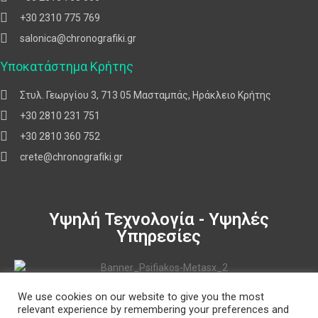
+30 2310 775 769
salonica@chronografiki.gr
Υποκατάστημα Κρήτης
Στυλ. Γεωργίου 3, 713 05 Μασταμπάς, Ηράκλειο Κρήτης
+30 2810 231 751
+30 2810 360 752
crete@chronografiki.gr
Υψηλή Τεχνολογία - Υψηλές
Υπηρεσίες
We use cookies on our website to give you the most
Πολιτική Δεδομένων
relevant experience by remembering your preferences and