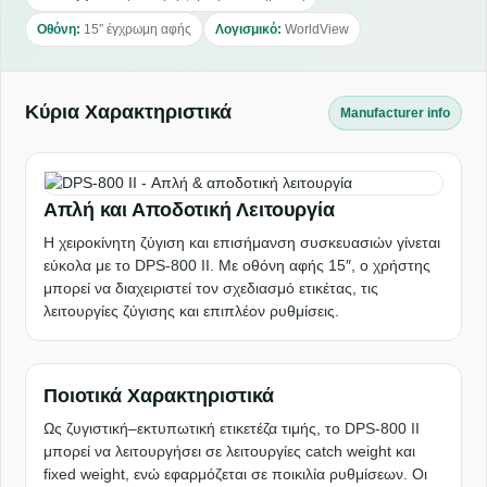
Οθόνη:
15″ έγχρωμη αφής
Λογισμικό:
WorldView
Κύρια Χαρακτηριστικά
Manufacturer info
Απλή και Αποδοτική Λειτουργία
Η χειροκίνητη ζύγιση και επισήμανση συσκευασιών γίνεται
εύκολα με το DPS-800 II. Με οθόνη αφής 15″, ο χρήστης
μπορεί να διαχειριστεί τον σχεδιασμό ετικέτας, τις
λειτουργίες ζύγισης και επιπλέον ρυθμίσεις.
Ποιοτικά Χαρακτηριστικά
Ως ζυγιστική–εκτυπωτική ετικετέζα τιμής, το DPS-800 II
μπορεί να λειτουργήσει σε λειτουργίες catch weight και
fixed weight, ενώ εφαρμόζεται σε ποικιλία ρυθμίσεων. Οι