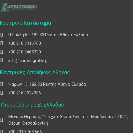
Κεντρικό Κατάστημα
Π.Ράλλη 69, 182 33 Ρέντης Αθήνα, Ελλάδα
+30 210 3416760
+30 210 3465330
info@chronografiki.gr
Κεντρικές Αποθήκες Αθήνας
Ψαρών 13, 182 33 Ρέντης Αθήνα, Ελλάδα
+30 216 0024386
Υποκατάστημα Β. Ελλάδας
Μέγαρο Θερμαΐς, 12,5 χλμ. Θεσσαλονίκης - Μουδανιών 57 001,
Θέρμη, Θεσσαλονίκη
+30 2310 768 666