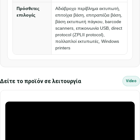
Πρόσθετες
Αδιάβροχο περίβλημα εκτυπωτή,
επιλογές
επιτοίχια βάση, επιτραπέζια βάση,
βάση εκτυπωτή πάγκου, barcode
scanners, επικοινωνία USB, direct
protocol (ZPLII protocol),
πολλαπλοί εκτυπωτές, Windows
printers
Δείτε το προϊόν σε λειτουργία
Video