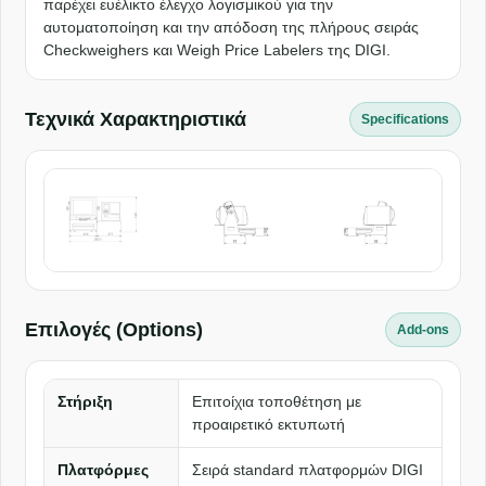
παρέχει ευέλικτο έλεγχο λογισμικού για την
αυτοματοποίηση και την απόδοση της πλήρους σειράς
Checkweighers και Weigh Price Labelers της DIGI.
Τεχνικά Χαρακτηριστικά
Specifications
Επιλογές (Options)
Add-ons
Στήριξη
Επιτοίχια τοποθέτηση με
προαιρετικό εκτυπωτή
Πλατφόρμες
Σειρά standard πλατφορμών DIGI