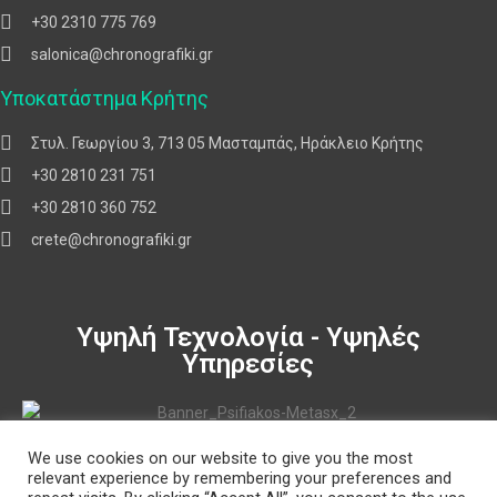
+30 2310 775 769
salonica@chronografiki.gr
Υποκατάστημα Κρήτης
Στυλ. Γεωργίου 3, 713 05 Μασταμπάς, Ηράκλειο Κρήτης
+30 2810 231 751
+30 2810 360 752
crete@chronografiki.gr
Υψηλή Τεχνολογία - Υψηλές
Υπηρεσίες
We use cookies on our website to give you the most
Πολιτική Δεδομένων
relevant experience by remembering your preferences and