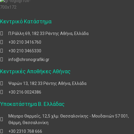
Κεντρικό Κατάστημα
Π.Ράλλη 69, 182 33 Ρέντης Αθήνα, Ελλάδα
+30 210 3416760
+30 210 3465330
info@chronografiki.gr
Κεντρικές Αποθήκες Αθήνας
Ψαρών 13, 182 33 Ρέντης Αθήνα, Ελλάδα
+30 216 0024386
Υποκατάστημα Β. Ελλάδας
Μέγαρο Θερμαΐς, 12,5 χλμ. Θεσσαλονίκης - Μουδανιών 57 001,
Θέρμη, Θεσσαλονίκη
+30 2310 768 666