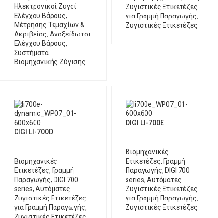
Ηλεκτρονικοί Ζυγοί
Ζυγιστικές Ετικετέζες
Ελέγχου Βάρους,
για Γραμμή Παραγωγής
,
Μέτρησης Τεμαχίων &
Ζυγιστικές Ετικετέζες
Ακριβείας
,
Ανοξείδωτοι
Ελέγχου Βάρους
,
Συστήματα
Βιομηχανικής Ζύγισης
DIGI LI-700E
DIGI LI-700D
Βιομηχανικές
Βιομηχανικές
Ετικετέζες
,
Γραμμή
Ετικετέζες
,
Γραμμή
Παραγωγής
,
DIGI 700
Παραγωγής
,
DIGI 700
series
,
Αυτόματες
series
,
Αυτόματες
Ζυγιστικές Ετικετέζες
Ζυγιστικές Ετικετέζες
για Γραμμή Παραγωγής
,
για Γραμμή Παραγωγής
,
Ζυγιστικές Ετικετέζες
Ζυγιστικές Ετικετέζες