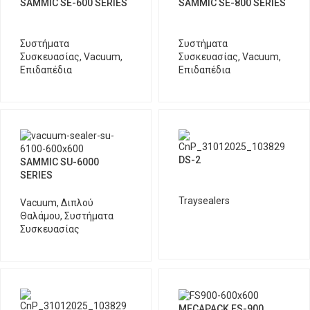
SAMMIC SE-600 SERIES
SAMMIC SE-800 SERIES
Συστήματα
Συστήματα
Συσκευασίας
,
Vacuum
,
Συσκευασίας
,
Vacuum
,
Επιδαπέδια
Επιδαπέδια
DS-2
SAMMIC SU-6000
SERIES
Traysealers
Vacuum
,
Διπλού
Θαλάμου
,
Συστήματα
Συσκευασίας
MECAPACK FS-900