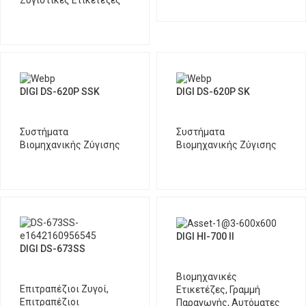
Ζυγιστικές Ετικετέζες
DIGI DS-620P SSΚ
DIGI DS-620P SΚ
Συστήματα
Συστήματα
Βιομηχανικής Ζύγισης
Βιομηχανικής Ζύγισης
DIGI HI-700 ΙΙ
DIGI DS-673SS
Βιομηχανικές
Επιτραπέζιοι Ζυγοί
,
Ετικετέζες
,
Γραμμή
Επιτραπέζιοι
Παραγωγής
,
Αυτόματες