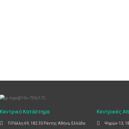
Κεντρικό Κατάστημα
Κεντρικές Α
Π.Ράλλη 69, 182 33 Ρέντης Αθήνα, Ελλάδα
Ψαρών 13, 1