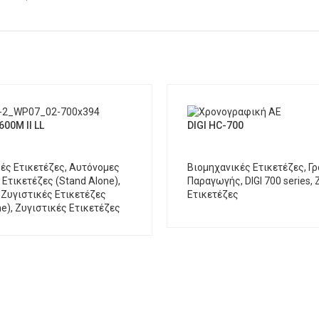
600M II LL
DIGI HC-700
ές Ετικετέζες
,
Αυτόνομες
Βιομηχανικές Ετικετέζες
,
Γρ
 Ετικετέζες (Stand Alone)
,
Παραγωγής
,
DIGI 700 series
,
Ζυγιστικές Ετικετέζες
Ετικετέζες
ne)
,
Ζυγιστικές Ετικετέζες