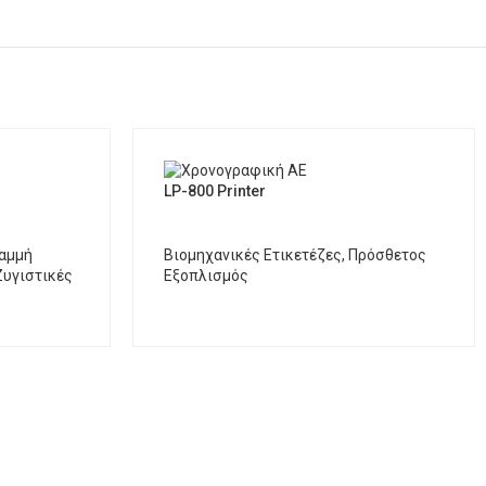
LP-800 Printer
αμμή
Βιομηχανικές Ετικετέζες
,
Πρόσθετος
Ζυγιστικές
Εξοπλισμός