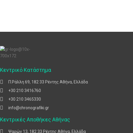
Κεντρικό Κατάστημα
Π.Ράλλη 69, 182 33 Ρέντης Αθήνα, Ελλάδα
+30 210 3416760
+30 210 3465330
info@chronografiki.gr
Κεντρικές Αποθήκες Αθήνας
Ψαρών 13, 182 33 Ρέντης Αθήνα, Ελλάδα