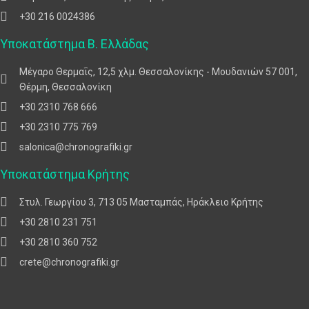
+30 216 0024386
Υποκατάστημα Β. Ελλάδας
Μέγαρο Θερμαΐς, 12,5 χλμ. Θεσσαλονίκης - Μουδανιών 57 001,
Θέρμη, Θεσσαλονίκη
+30 2310 768 666
+30 2310 775 769
salonica@chronografiki.gr
Υποκατάστημα Κρήτης
Στυλ. Γεωργίου 3, 713 05 Μασταμπάς, Ηράκλειο Κρήτης
+30 2810 231 751
+30 2810 360 752
crete@chronografiki.gr