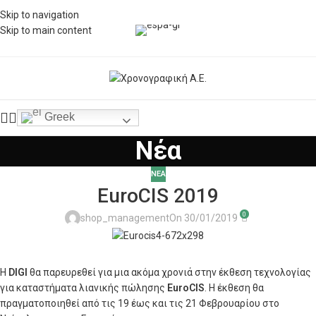
Skip to navigation
Skip to main content
Greek
Νέα
ΝΕΑ
EuroCIS 2019
0
shop_management
On 30/01/2019
Η
DIGI
θα παρευρεθεί για μια ακόμα χρονιά στην έκθεση τεχνολογίας
για καταστήματα λιανικής πώλησης
EuroCIS
. H έκθεση θα
πραγματοποιηθεί από τις 19 έως και τις 21 Φεβρουαρίου στο