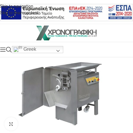
Skip to navigation
Skip to main content
Greek
Click to enlarge