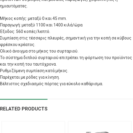
ημιαυτόματες.
Μήκος κοπής: μεταξύ 0 και 45 mm.
Παραγωγή: μεταξύ 1100 και 1400 κιλά/ώρα
Έξοδος: 560 κοπές/λεπτό.
Συμπίεση στις τέσσερις πλευρές, σημαντική για την κοπή σε κύβους
φρέσκου κρέατος.
Ολικό άνοιγμα στο μήκος του συρταριού.
Το σύστημα διπλού συρταριού επιτρέπει τη φόρτωση του προϊόντος
και την κοπή του ταυτόχρονα.
Ρυθμιζόμενη συμπίεση κατά μήκος.
Παρέχεται με ρόδες για κίνηση.
Βέλτιστος σχεδιασμός πόρτας για εύκολο καθάρισμα.
RELATED PRODUCTS