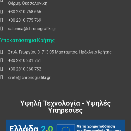
Θέρμη, Θεσσαλονίκη
+30 2310 768 666
+30 2310 775 769
salonica@chronografiki.gr
Υποκατάστημα Κρήτης
Στυλ. Γεωργίου 3, 713 05 Μασταμπάς, Ηράκλειο Κρήτης
+30 2810 231 751
+30 2810 360 752
crete@chronografiki.gr
Υψηλή Τεχνολογία - Υψηλές
Υπηρεσίες