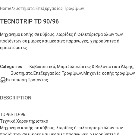
Home
/
Συστήματα Επεξεργασίας Τροφίμων
TECNOTRIP TD 90/96
Μηχάνημα κοπής σε κύβους, λωρίδες ή φιλετάρισμα όλων των
προϊόντων σε μικρές και μεσαίες παραγωγές, χειροκίνητες ή
ημιαυτόματες.
Categories:
Κυβοκοπτικά, Μπριζολοκόπτες & Βελονιστικά Άλμης
,
Συστήματα Επεξεργασίας Τροφίμων
,
Μηχανές κοπής τροφίμων
Εκτύπωση Προϊόντος
DESCRIPTION
TD-90/TD-96
Τεχνικά Χαρακτηριστικά
Μηχάνημα κοπής σε κύβους, λωρίδες ή φιλετάρισμα όλων των
προϊόντων σε μικρές και μεσαίες παραγωγές, χειροκίνητες ή