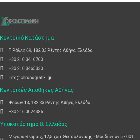
Κεντρικό Κατάστημα
Π.Ράλλη 69, 182 33 Ρέντης Αθήνα, Ελλάδα
+30 210 3416760
+30 210 3465330
info@chronografiki.gr
Κεντρικές Αποθήκες Αθήνας
Ψαρών 13, 182 33 Ρέντης Αθήνα, Ελλάδα
+30 216 0024386
Υποκατάστημα Β. Ελλάδας
Μέγαρο Θερμαΐς, 12,5 χλμ. Θεσσαλονίκης - Μουδανιών 57 001,