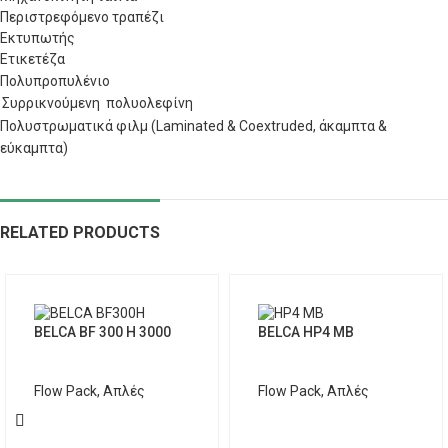
Περιστρεφόμενο τραπέζι
Εκτυπωτής
Ετικετέζα
Πολυπροπυλένιο
Συρρικνούμενη
πολυολεφίνη
Πολυστρωματικά φιλμ
(
Laminated
&
Coextruded,
άκαμπτα &
εύκαμπτα)
RELATED PRODUCTS
BELCA BF 300 H 3000
BELCA HP4 MB
Flow Pack
,
Απλές
Flow Pack
,
Απλές