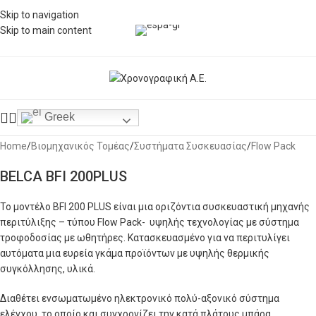
Skip to navigation
Skip to main content
Click to enlarge
Greek
Home
/
Βιομηχανικός Τομέας
/
Συστήματα Συσκευασίας
/
Flow Pack
BELCA BFI 200PLUS
Το μοντέλο BFI 200 PLUS είναι μια οριζόντια συσκευαστική μηχανής
περιτύλιξης – τύπου Flow Pack- υψηλής τεχνολογίας με σύστημα
τροφοδοσίας με ωθητήρες. Κατασκευασμένο για να περιτυλίγει
αυτόματα μια ευρεία γκάμα προϊόντων με υψηλής θερμικής
συγκόλλησης, υλικά.
Διαθέτει ενσωματωμένο ηλεκτρονικό πολύ-αξονικό σύστημα
ελέγχου, το οποίο και συγχρονίζει την κατά πλάτους μπάρα