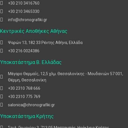
+30 210 3416760
+30 210 3465330
info@chronografiki.gr
Κεντρικές Αποθήκες Αθήνας
Ψαρών 13, 182 33 Ρέντης Αθήνα, Ελλάδα
+30 216 0024386
Υποκατάστημα Β. Ελλάδας
Μέγαρο Θερμαΐς, 12,5 χλμ. Θεσσαλονίκης - Μουδανιών 57 001,
Θέρμη, Θεσσαλονίκη
+30 2310 768 666
+30 2310 775 769
salonica@chronografiki.gr
Υποκατάστημα Κρήτης
Στυλ. Γεωργίου 3, 713 05 Μασταμπάς, Ηράκλειο Κρήτης