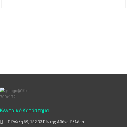
Κεντρικό Κατάστημα
Π.Ράλλη 69, 182 33 Ρέντης Αθήνα, Ελλάδα