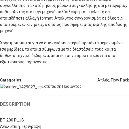
συγκόλλησης, τα κατά μήκους ράουλα συγκόλλησης και μεταφοράς,
καθιστώντας έτσι την μηχανή πολύπλευρη και ευέλικτη σε
οποιαδήποτε αλλαγή format. Απόλυτος συγχρονισμός σε όλες τις
απαιτούμενες κινήσεις, ο οποίος προσφέρει μιας υψηλής απόδοσης
μηχανή.
Χρησιμοποιείται για να συσκευάσει στερεά προϊόντα μεμονωμένα
(σε μερίδες), τα οποία σύμφωνα με τις διαστάσεις τους και τα
δοθέντα τεχνικά δεδομένα, απαιτείται να προστατεύονται από
εξωτερικούς παράγοντες.
Categories:
Απλές
,
Flow Pack
Εκτύπωση Προϊόντος
DESCRIPTION
BFI 200 PLUS
Αναλυτική Περιγραφή