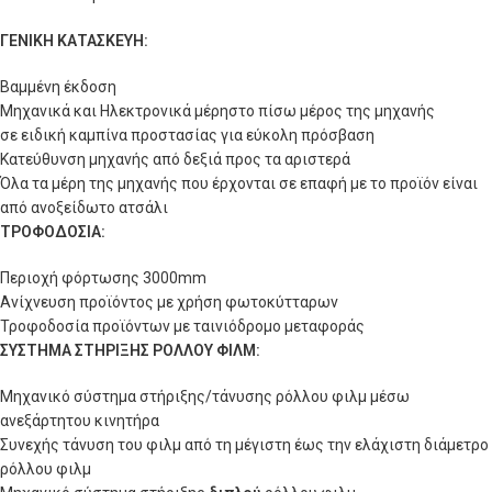
ΓΕΝΙΚΗ ΚΑΤΑΣΚΕΥΗ:
Βαμμένη έκδοση
Μηχανικά και Ηλεκτρονικά μέρηστο πίσω μέρος της μηχανής
σε ειδική καμπίνα προστασίας για εύκολη πρόσβαση
Κατεύθυνση μηχανής από δεξιά προς τα αριστερά
Όλα τα μέρη της μηχανής που έρχονται σε επαφή με το προϊόν είναι
από ανοξείδωτο ατσάλι
ΤΡΟΦΟΔΟΣΙΑ:
Περιοχή φόρτωσης 3000mm
Ανίχνευση προϊόντος με χρήση φωτοκύτταρων
Τροφοδοσία προϊόντων με ταινιόδρομο μεταφοράς
ΣΥΣΤΗΜΑ ΣΤΗΡΙΞΗΣ ΡΟΛΛΟΥ
ΦΙΛΜ:
Μηχανικό σύστημα στήριξης/τάνυσης ρόλλου φιλμ μέσω
ανεξάρτητου κινητήρα
Συνεχής τάνυση του φιλμ από τη μέγιστη έως την ελάχιστη διάμετρο
ρόλλου φιλμ