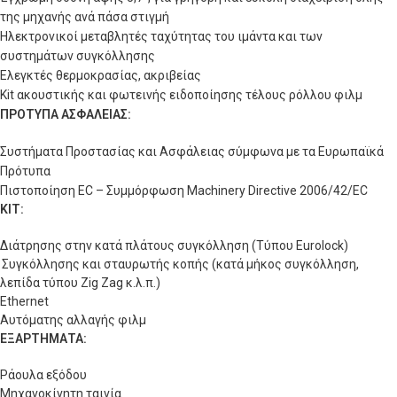
της μηχανής ανά πάσα στιγμή
Ηλεκτρονικοί μεταβλητές ταχύτητας του ιμάντα και των
συστημάτων συγκόλλησης
Ελεγκτές θερμοκρασίας, ακριβείας
Kit ακουστικής και φωτεινής ειδοποίησης τέλους ρόλλου φιλμ
ΠΡΟΤΥΠΑ ΑΣΦΑΛΕΙΑΣ:
Συστήματα Προστασίας και Ασφάλειας σύμφωνα με τα Ευρωπαϊκά
Πρότυπα
Πιστοποίηση EC – Συμμόρφωση Machinery Directive 2006/42/EC
KIT
:
Διάτρησης στην κατά πλάτους συγκόλληση (Τύπου
Eurolock
)
Συγκόλλησης και σταυρωτής κοπής (κατά μήκος συγκόλληση,
λεπίδα τύπου
Zig
Zag
κ.λ.π.)
Ethernet
Αυτόματης αλλαγής φιλμ
ΕΞΑΡΤΗΜΑΤΑ:
Ράουλα εξόδου
Μηχανοκίνητη ταινία