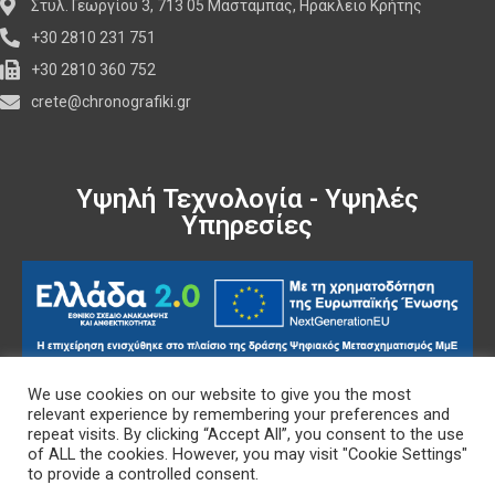
Στυλ. Γεωργίου 3, 713 05 Μασταμπάς, Ηράκλειο Κρήτης
+30 2810 231 751
+30 2810 360 752
crete@chronografiki.gr
Υψηλή Τεχνολογία - Υψηλές
Υπηρεσίες
We use cookies on our website to give you the most
Πολιτική Δεδομένων
relevant experience by remembering your preferences and
repeat visits. By clicking “Accept All”, you consent to the use
of ALL the cookies. However, you may visit "Cookie Settings"
to provide a controlled consent.
Πολιτική Cookies