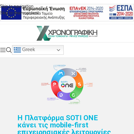
Skip to navigation
Skip to main content
Greek
Η Πλατφόρμα SOTI ONE
κάνει τις mobile-first
επιχειρησιακές λειτουργίες