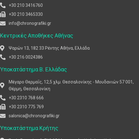
+30 210 3416760
+30 210 3465330
info@chronografiki.gr
Κεντρικές Αποθήκες Αθήνας
Ψαρών 13, 182 33 Ρέντης Αθήνα, Ελλάδα
+30 216 0024386
Υποκατάστημα Β. Ελλάδας
Μέγαρο Θερμαΐς, 12,5 χλμ. Θεσσαλονίκης - Μουδανιών 57 001,
Θέρμη, Θεσσαλονίκη
+30 2310 768 666
+30 2310 775 769
salonica@chronografiki.gr
Υποκατάστημα Κρήτης