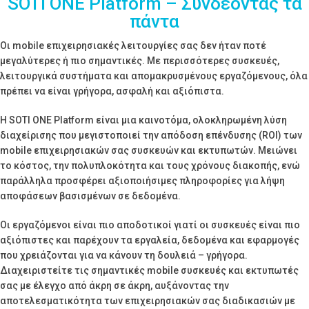
SOTI ONE Platform – Συνδέοντας τα
πάντα
Οι mobile επιχειρησιακές λειτουργίες σας δεν ήταν ποτέ
μεγαλύτερες ή πιο σημαντικές. Με περισσότερες συσκευές,
λειτουργικά συστήματα και απομακρυσμένους εργαζόμενους, όλα
πρέπει να είναι γρήγορα, ασφαλή και αξιόπιστα.
Η SOTI ONE Platform είναι μια καινοτόμα, ολοκληρωμένη λύση
διαχείρισης που μεγιστοποιεί την απόδοση επένδυσης (ROI) των
mobile επιχειρησιακών σας συσκευών και εκτυπωτών. Μειώνει
το κόστος, την πολυπλοκότητα και τους χρόνους διακοπής, ενώ
παράλληλα προσφέρει αξιοποιήσιμες πληροφορίες για λήψη
αποφάσεων βασισμένων σε δεδομένα.
Οι εργαζόμενοι είναι πιο αποδοτικοί γιατί οι συσκευές είναι πιο
αξιόπιστες και παρέχουν τα εργαλεία, δεδομένα και εφαρμογές
που χρειάζονται για να κάνουν τη δουλειά – γρήγορα.
Διαχειριστείτε τις σημαντικές mobile συσκευές και εκτυπωτές
σας με έλεγχο από άκρη σε άκρη, αυξάνοντας την
αποτελεσματικότητα των επιχειρησιακών σας διαδικασιών με