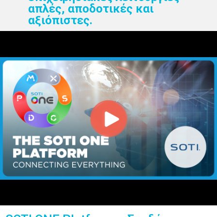
απλές, αποδοτικές και
αξιόπιστες.