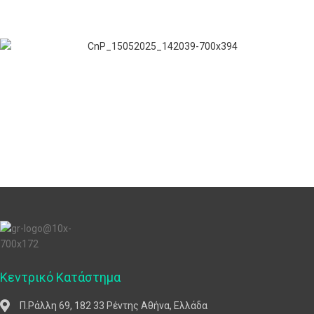
Κεντρικό Κατάστημα
Π.Ράλλη 69, 182 33 Ρέντης Αθήνα, Ελλάδα