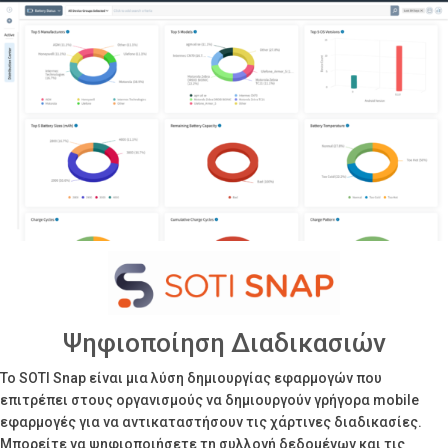
Ψηφιοποίηση Διαδικασιών
Το SOTI Snap είναι μια λύση δημιουργίας εφαρμογών που
επιτρέπει στους οργανισμούς να δημιουργούν γρήγορα mobile
εφαρμογές για να αντικαταστήσουν τις χάρτινες διαδικασίες.
Μπορείτε να ψηφιοποιήσετε τη συλλογή δεδομένων και τις