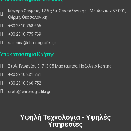
Μέγαρο Θερμαΐς, 12,5 χλμ. Θεσσαλονίκης - Μουδανιών 57 001,
Θέρμη, Θεσσαλονίκη
+30 2310 768 666
+30 2310 775 769
salonica@chronografiki.gr
Υποκατάστημα Κρήτης
Στυλ. Γεωργίου 3, 713 05 Μασταμπάς, Ηράκλειο Κρήτης
+30 2810 231 751
+30 2810 360 752
crete@chronografiki.gr
Υψηλή Τεχνολογία - Υψηλές
Υπηρεσίες