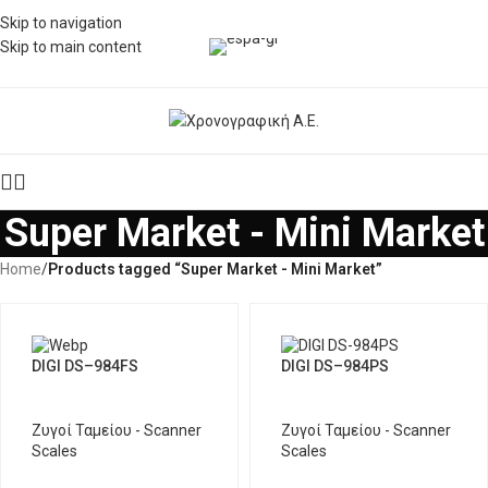
Skip to navigation
Skip to main content
Super Market - Mini Market
Home
/
Products tagged “Super Market - Mini Market”
DIGI DS–984FS
DIGI DS–984PS
Ζυγοί Ταμείου - Scanner
Ζυγοί Ταμείου - Scanner
Scales
Scales