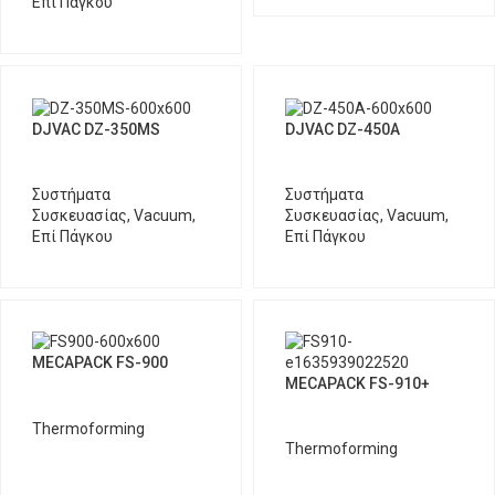
Επί Πάγκου
DJVAC DZ-350MS
DJVAC DZ-450A
Συστήματα
Συστήματα
Συσκευασίας
,
Vacuum
,
Συσκευασίας
,
Vacuum
,
Επί Πάγκου
Επί Πάγκου
MECAPACK FS-900
MECAPACK FS-910+
Thermoforming
Thermoforming