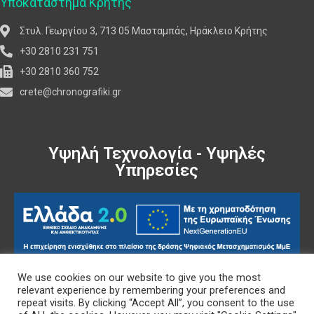
Υποκατάστημα Κρήτης
Στυλ. Γεωργίου 3, 713 05 Μασταμπάς, Ηράκλειο Κρήτης
+30 2810 231 751
+30 2810 360 752
crete@chronografiki.gr
Υψηλή Τεχνολογία - Υψηλές
Υπηρεσίες
We use cookies on our website to give you the most
Πολιτική Δεδομένων
relevant experience by remembering your preferences and
repeat visits. By clicking “Accept All”, you consent to the use