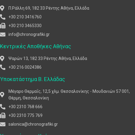
Π.Ράλλη 69, 182 33 Ρέντης Αθήνα, Ελλάδα
+30 210 3416760
+30 210 3465330
info@chronografiki.gr
Κεντρικές Αποθήκες Αθήνας
Ψαρών 13, 182 33 Ρέντης Αθήνα, Ελλάδα
+30 216 0024386
Υποκατάστημα Β. Ελλάδας
Μέγαρο Θερμαΐς, 12,5 χλμ. Θεσσαλονίκης - Μουδανιών 57 001,
Θέρμη, Θεσσαλονίκη
+30 2310 768 666
+30 2310 775 769
salonica@chronografiki.gr