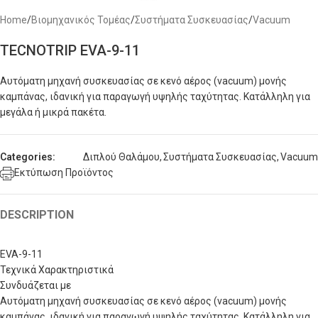
Home
/
Βιομηχανικός Τομέας
/
Συστήματα Συσκευασίας
/
Vacuum
TECNOTRIP EVA-9-11
Αυτόματη μηχανή συσκευασίας σε κενό αέρος (vacuum) μονής
καμπάνας, ιδανική για παραγωγή υψηλής ταχύτητας. Κατάλληλη για
μεγάλα ή μικρά πακέτα.
Categories:
Διπλού Θαλάμου
,
Συστήματα Συσκευασίας
,
Vacuum
Εκτύπωση Προϊόντος
DESCRIPTION
EVA-9-11
Τεχνικά Χαρακτηριστικά
Συνδυάζεται με
Αυτόματη μηχανή συσκευασίας σε κενό αέρος (
vacuum
) μονής
καμπάνας, ιδανική για παραγωγή υψηλής ταχύτητας. Κατάλληλη για