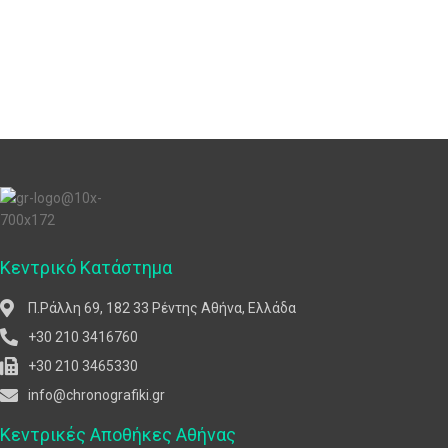
Κεντρικό Κατάστημα
Π.Ράλλη 69, 182 33 Ρέντης Αθήνα, Ελλάδα
+30 210 3416760
+30 210 3465330
info@chronografiki.gr
Κεντρικές Αποθήκες Αθήνας