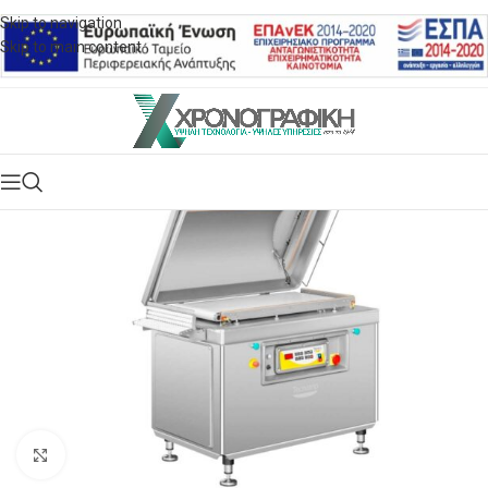
Skip to navigation
Skip to main content
Click to enlarge