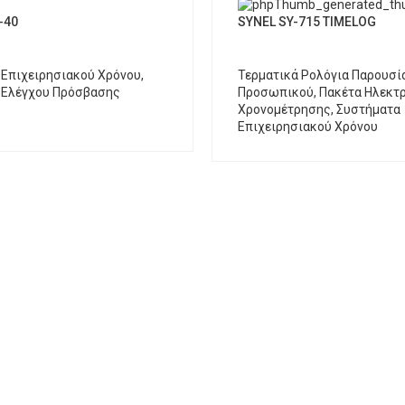
-40
SYNEL SY-715 TIMELOG
 Επιχειρησιακού Χρόνου
,
Τερματικά Ρολόγια Παρουσί
 Ελέγχου Πρόσβασης
Προσωπικού
,
Πακέτα Ηλεκτ
Χρονομέτρησης
,
Συστήματα
Επιχειρησιακού Χρόνου