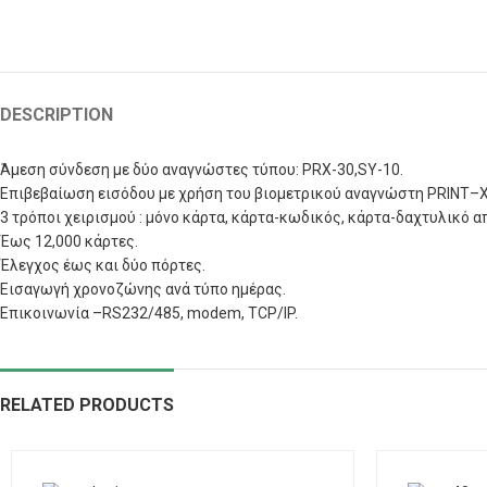
DESCRIPTION
Άμεση σύνδεση με δύο αναγνώστες τύπου:
PRX
-30,
SY
-10.
Επιβεβαίωση εισόδου με χρήση του βιομετρικού αναγνώστη
PRINT
–
3 τρόποι χειρισμού : μόνο κάρτα, κάρτα-κωδικός, κάρτα-δαχτυλικό 
Έως 12,000 κάρτες.
Έλεγχος έως και δύο πόρτες.
Εισαγωγή χρονοζώνης ανά τύπο ημέρας.
Επικοινωνία –
RS
232/485,
modem
,
TCP
/
IP.
RELATED PRODUCTS