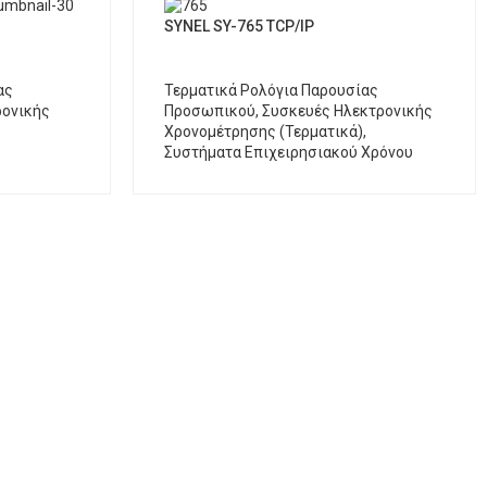
SYNEL SY-765 TCP/IP
ας
Τερματικά Ρολόγια Παρουσίας
ρονικής
Προσωπικού
,
Συσκευές Ηλεκτρονικής
Χρονομέτρησης (Τερματικά)
,
Συστήματα Επιχειρησιακού Χρόνου