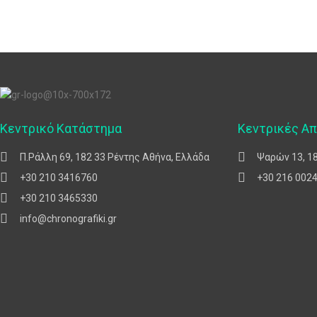
Κεντρικό Κατάστημα
Κεντρικές Α
Π.Ράλλη 69, 182 33 Ρέντης Αθήνα, Ελλάδα
Ψαρών 13, 1
+30 210 3416760
+30 216 002
+30 210 3465330
info@chronografiki.gr