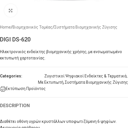
Click to enlarge
Home
/
Βιομηχανικός Τομέας
/
Συστήματα Βιομηχανικής Ζύγισης
DIGI DS-620
Ηλεκτρονικός ενδείκτης βιομηχανικής χρήσης, με ενσωματωμένο
εκτυπωτή χαρτοταινίας.
Categories:
Ζυγιστικοί Ψηφιακοί Ενδείκτες & Τερματικά
,
Με Εκτυπωτή
,
Συστήματα Βιομηχανικής Ζύγισης
Εκτύπωση Προϊόντος
DESCRIPTION
Διαθέτει οθόνη υγρών κρυστάλλων υποφωτιζόμενη 6 ψηφίων.
Λειτουργία απόβαρου.