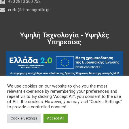
+30 2810 360 752
crete@chronografiki.gr
Υψηλή Τεχνολογία - Υψηλές
Υπηρεσίες
We use cookies on our website to give you the most
Πολιτική Δεδομένων
relevant experience by remembering your preferences and
repeat visits. By clicking “Accept All”, you consent to the use
of ALL the cookies. However, you may visit "Cookie Settings"
to provide a controlled consent.
Πολιτική Cookies
Cookie Settings
Accept All
Copyright © Chronografiki.gr 2023 - Developed by
Flipside