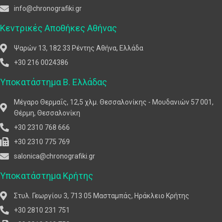
info@chronografiki.gr
Κεντρικές Αποθήκες Αθήνας
Ψαρών 13, 182 33 Ρέντης Αθήνα, Ελλάδα
+30 216 0024386
Υποκατάστημα Β. Ελλάδας
Μέγαρο Θερμαΐς, 12,5 χλμ. Θεσσαλονίκης - Μουδανιών 57 001,
Θέρμη, Θεσσαλονίκη
+30 2310 768 666
+30 2310 775 769
salonica@chronografiki.gr
Υποκατάστημα Κρήτης
Στυλ. Γεωργίου 3, 713 05 Μασταμπάς, Ηράκλειο Κρήτης
+30 2810 231 751