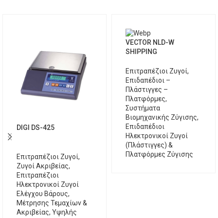
VECTOR NLD-W
SHIPPING
Επιτραπέζιοι Ζυγοί
,
Επιδαπέδιοι –
Πλάστιγγες –
Πλατφόρμες
,
Συστήματα
Βιομηχανικής Ζύγισης
,
Επιδαπέδιοι
DIGI DS-425
Ηλεκτρονικοί Ζυγοί
(Πλάστιγγες) &
Πλατφόρμες Ζύγισης
Επιτραπέζιοι Ζυγοί
,
Ζυγοί Ακριβείας
,
Επιτραπέζιοι
Ηλεκτρονικοί Ζυγοί
Ελέγχου Βάρους,
Μέτρησης Τεμαχίων &
Ακριβείας
,
Υψηλής