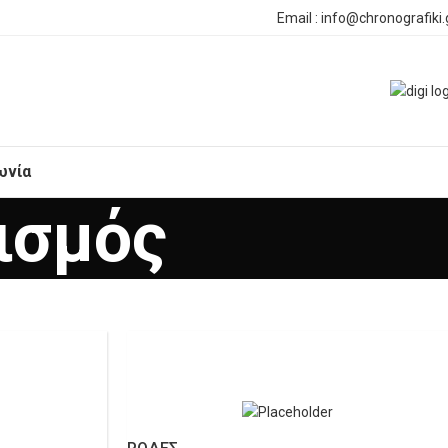
Email : info@chronografiki.
ωνία
ισμός