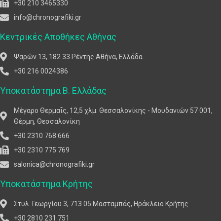
+30 210 3465330
info@chronografiki.gr
Κεντρικές Αποθήκες Αθήνας
Ψαρών 13, 182 33 Ρέντης Αθήνα, Ελλάδα
+30 216 0024386
Υποκατάστημα Β. Ελλάδας
Μέγαρο Θερμαΐς, 12,5 χλμ. Θεσσαλονίκης - Μουδανιών 57 001,
Θέρμη, Θεσσαλονίκη
+30 2310 768 666
+30 2310 775 769
salonica@chronografiki.gr
Υποκατάστημα Κρήτης
Στυλ. Γεωργίου 3, 713 05 Μασταμπάς, Ηράκλειο Κρήτης
+30 2810 231 751